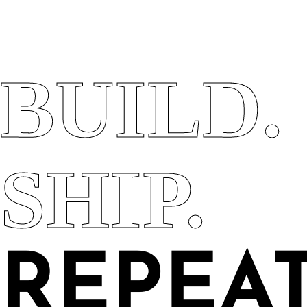
BUILD.
SHIP.
REPEAT