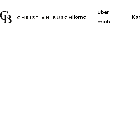
Über
Home
Ko
mich