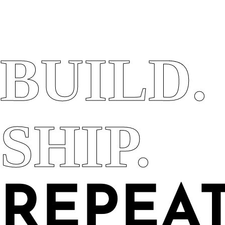
BUILD.
SHIP.
REPEAT