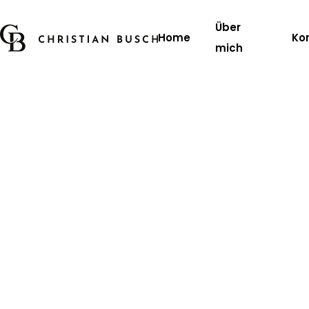
Über
Home
Ko
mich