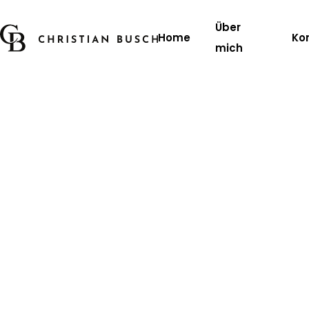
Über
Home
Ko
mich