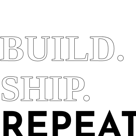
BUILD.
SHIP.
REPEAT