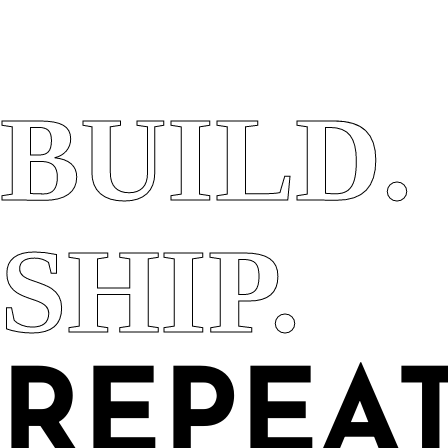
BUILD.
SHIP.
REPEAT