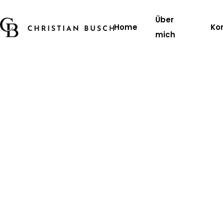
Über
Home
Ko
mich